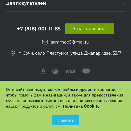
Для покупателей
+7 (918) 001-11-85
Заказать звонок
sammeb5@mail.ru
г. Сочи, село Пластунка, улица Джапаридзе, 53/7
Этот сайт использует cookie-файлы и другие технологии,
чтобы помочь Вам в навигации, а также для предоставления
лучшего пользовательского опыта и анализа использования
наших продуктов и услуг. см.
Политика Cookie.
© 2016 "Профимебельщик" - все для изготовления мебели.
Все права защищены
Принять