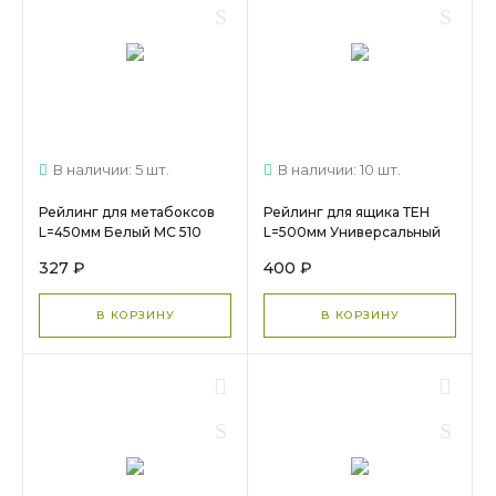
В наличии: 5 шт.
В наличии: 10 шт.
Рейлинг для метабоксов
Рейлинг для ящика ТЕН
L=450мм Белый МС 510
L=500мм Универсальный
МС 2168
327 ₽
400 ₽
В КОРЗИНУ
В КОРЗИНУ