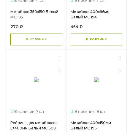
В наличии: 4 шт.
В наличии: 7 шт.
Метабокс 350х150 Белый
Метабокс 400х86мм
МС 195
Белый МС 194
270 ₽
454 ₽
В КОРЗИНУ
В КОРЗИНУ
В наличии: 7 шт.
В наличии: 8 шт.
Рейлинг для метабоксов
Метабокс 400х150мм
L=400мм Белый МС 509
Белый МС 196