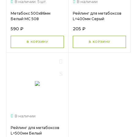
В наличии: 5 шт.
В наличии
Метабокс 500х86мм
Рейлинг для метабоксов
Белый МС 508
L=400мм Серый
590 ₽
205 ₽
В КОРЗИНУ
В КОРЗИНУ
В наличии
Рейлинг для метабоксов
L=500мм Белый