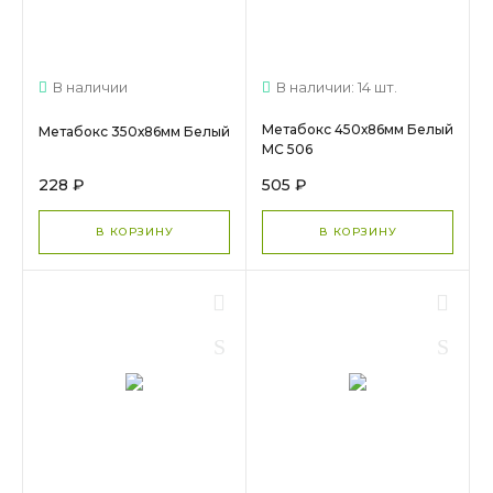
В наличии
В наличии: 14 шт.
Метабокс 450х86мм Белый
Метабокс 350х86мм Белый
МС 506
228 ₽
505 ₽
В КОРЗИНУ
В КОРЗИНУ