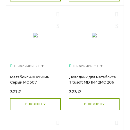
В наличии: 2 шт.
В наличии: 5 шт.
Метабокс 400х150мм
Доводчик для метабокса
Серый МС 507
Titusoft MD 11442МС 206
321 ₽
323 ₽
В КОРЗИНУ
В КОРЗИНУ