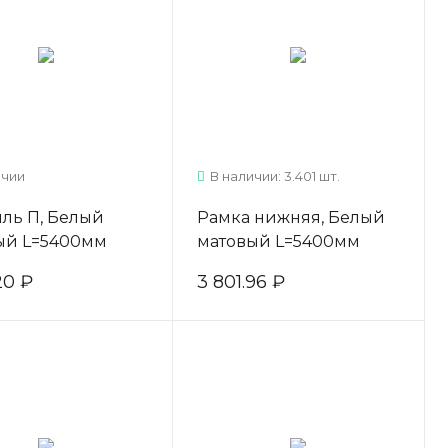
ичии
В наличии: 3.401 шт.
ль П, Белый
Рамка нижняя, Белый
ый L=5400мм
матовый L=5400мм
20 ₽
3 801.96 ₽