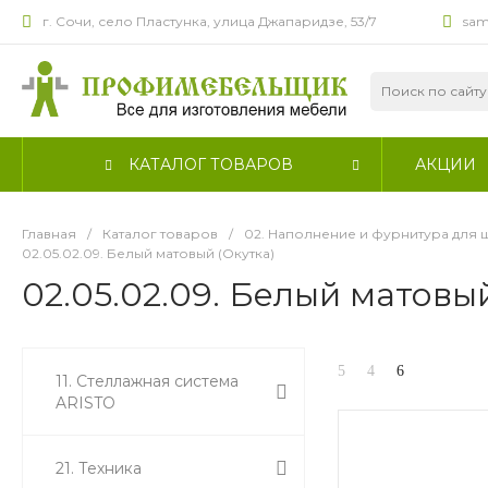
г. Сочи, село Пластунка, улица Джапаридзе, 53/7
sam
КАТАЛОГ ТОВАРОВ
АКЦИИ
Главная
/
Каталог товаров
/
02. Наполнение и фурнитура для
02.05.02.09. Белый матовый (Окутка)
02.05.02.09. Белый матовый
11. Стеллажная система
ARISTO
21. Техника