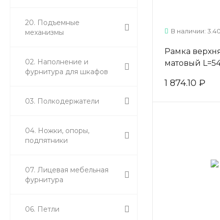
20. Подъемные
В наличии: 3.40
механизмы
Рамка верхн
02. Наполнение и
матовый L=5
фурнитура для шкафов
1 874.10 ₽
03. Полкодержатели
04. Ножки, опоры,
подпятники
07. Лицевая мебельная
фурнитура
06. Петли