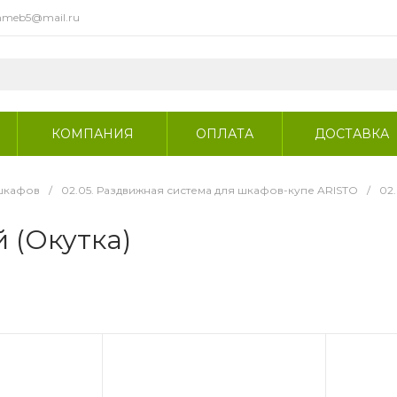
meb5@mail.ru
КОМПАНИЯ
ОПЛАТА
ДОСТАВКА
 шкафов
/
02.05. Раздвижная система для шкафов-купе ARISTO
/
02
 (Окутка)