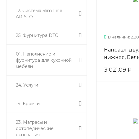
12. Система Slim Line
ARISTO
25. Фурнитура DTC
В наличии: 2.20
Направл. дву
01. Наполнение и
нижняя, Бел
фурнитура для кухонной
матовый L=5
мебели
3 021.09 ₽
24. Услуги
14. Кромки
23. Матрасы и
ортопедические
основания