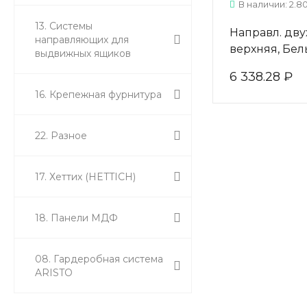
В наличии: 2.80
13. Системы
Направл. дву
направляющих для
верхняя, Бе
выдвижных ящиков
матовый L=5
6 338.28 ₽
16. Крепежная фурнитура
22. Разное
17. Хеттих (HETTICH)
18. Панели МДФ
08. Гардеробная система
ARISTO