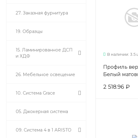
27. Заказная фурнитура
19. Образцы
15. Ламинированное ДСП
В наличии: 3.5 
и ХДФ
Профиль верт
Белый матов
26. Мебельное освещение
2 518.96 ₽
10. Система Grace
05. Джокерная система
09. Система 4 в 1 ARISTO