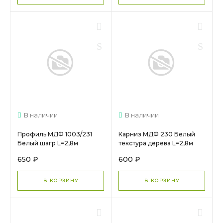
В наличии
В наличии
Профиль МДФ 1003/231
Карниз МДФ 230 Белый
Белый шагр L=2,8м
текстура дерева L=2,8м
650 ₽
600 ₽
В КОРЗИНУ
В КОРЗИНУ