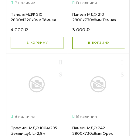
В наличии
В наличии
Панель МДФ 210
Панель МДФ 210
2800х1220х8мм Тёмная
2800х730х8мм Тёмная
вишня
вишня
4 000 ₽
3 000 ₽
В КОРЗИНУ
В КОРЗИНУ
В наличии
В наличии
Профиль МДФ 1004/295
Панель МДФ 242
Белый дуб L=2,8м
2800х730х8мм Орех