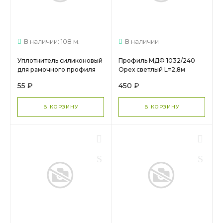
В наличии: 108 м.
В наличии
Уплотнитель силиконовый
Профиль МДФ 1032/240
для рамочного профиля
Орех светлый L=2,8м
AGT МС 005
55 ₽
450 ₽
В КОРЗИНУ
В КОРЗИНУ