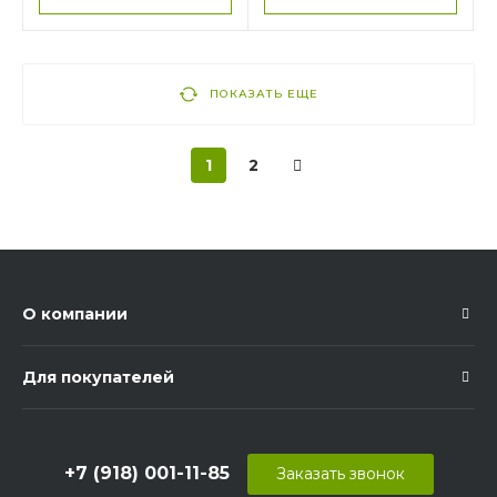
ПОКАЗАТЬ ЕЩЕ
1
2
О компании
Для покупателей
+7 (918) 001-11-85
Заказать звонок