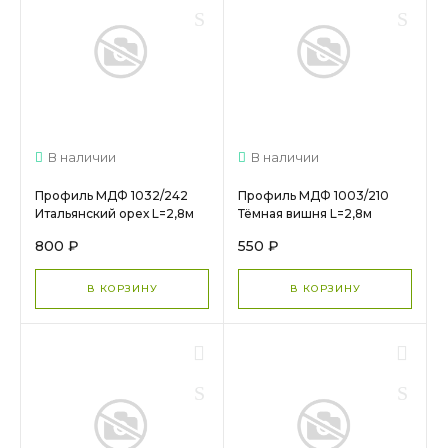
В наличии
В наличии
Профиль МДФ 1032/242
Профиль МДФ 1003/210
Итальянский орех L=2,8м
Тёмная вишня L=2,8м
800 ₽
550 ₽
В КОРЗИНУ
В КОРЗИНУ