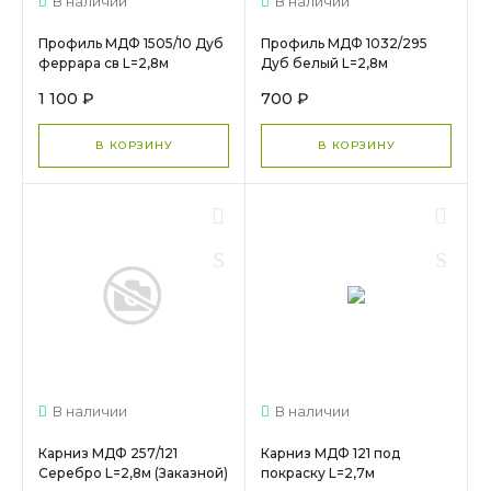
В наличии
В наличии
Профиль МДФ 1505/10 Дуб
Профиль МДФ 1032/295
феррара св L=2,8м
Дуб белый L=2,8м
1 100 ₽
700 ₽
В КОРЗИНУ
В КОРЗИНУ
В наличии
В наличии
Карниз МДФ 257/121
Карниз МДФ 121 под
Серебро L=2,8м (Заказной)
покраску L=2,7м