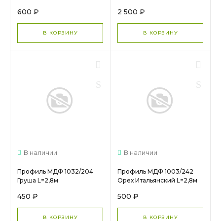
Итальянский
600 ₽
2 500 ₽
В КОРЗИНУ
В КОРЗИНУ
В наличии
В наличии
Профиль МДФ 1032/204
Профиль МДФ 1003/242
Груша L=2,8м
Орех Итальянский L=2,8м
450 ₽
500 ₽
В КОРЗИНУ
В КОРЗИНУ