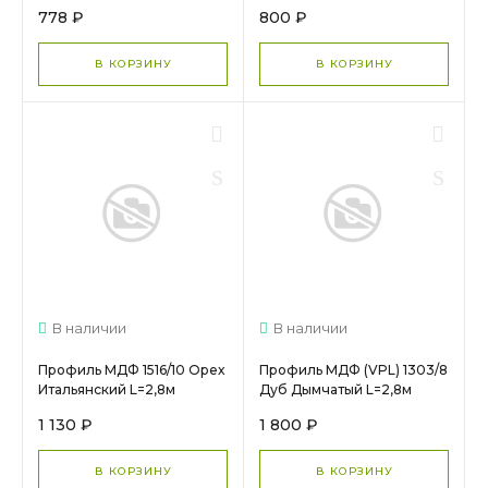
778 ₽
800 ₽
В КОРЗИНУ
В КОРЗИНУ
В наличии
В наличии
Профиль МДФ 1516/10 Орех
Профиль МДФ (VPL) 1303/8
Итальянский L=2,8м
Дуб Дымчатый L=2,8м
1 130 ₽
1 800 ₽
В КОРЗИНУ
В КОРЗИНУ