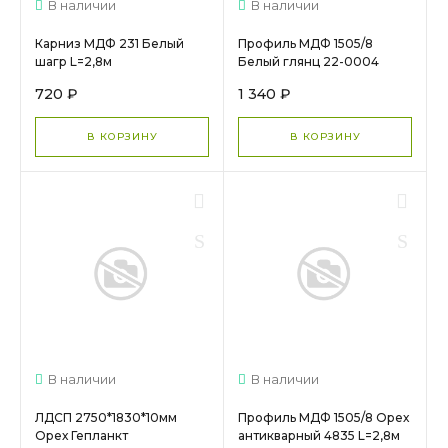
В наличии
В наличии
Карниз МДФ 231 Белый
Профиль МДФ 1505/8
шагр L=2,8м
Белый глянц 22-0004
L=2,8м
720 ₽
1 340 ₽
В КОРЗИНУ
В КОРЗИНУ
В наличии
В наличии
ЛДСП 2750*1830*10мм
Профиль МДФ 1505/8 Орех
Орех Гепланкт
антикварный 4835 L=2,8м