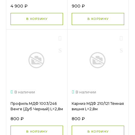
4 900 ₽
900 ₽
В КОРЗИНУ
В КОРЗИНУ
В наличии
В наличии
Профиль МДФ 1003/246
Карниз МДФ 210/121 Тёмная
Венге (Дуб Черный) L=2,8м
вишня L=2,8м
800 ₽
800 ₽
В КОРЗИНУ
В КОРЗИНУ