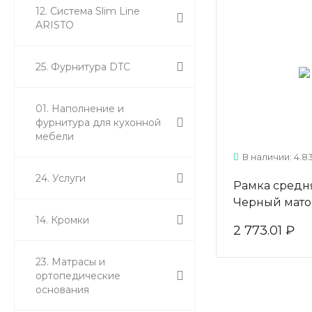
12. Система Slim Line
ARISTO
25. Фурнитура DTC
01. Наполнение и
фурнитура для кухонной
мебели
В наличии: 4.8
24. Услуги
Рамка средня
Черный мато
AV0590.VP54
14. Кромки
2 773.01 ₽
ARISTO
23. Матрасы и
ортопедические
основания