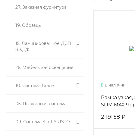
27. Заказная фурнитура
19. Образцы
15. Ламинированное ДСП
и ХДФ
26. Мебельное освещение
В наличии
10. Система Grace
Рамка узкая, 
05. Джокерная система
SLIM MAX Чё
матовый 5,4
2 191.58 ₽
09. Система 4 в 1 ARISTO