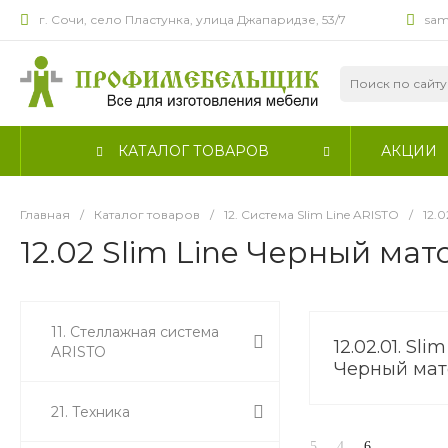
г. Сочи, село Пластунка, улица Джапаридзе, 53/7
sam
КАТАЛОГ ТОВАРОВ
АКЦИИ
Главная
/
Каталог товаров
/
12. Система Slim Line ARISTO
/
12.
12.02 Slim Line Черный ма
11. Стеллажная система
12.02.01. Sli
ARISTO
Черный ма
21. Техника