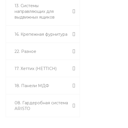
13. Системы
направляющих для
выдвижных ящиков
16. Крепежная фурнитура
22. Разное
17. Хеттих (HETTICH)
18. Панели МДФ
08. Гардеробная система
ARISTO