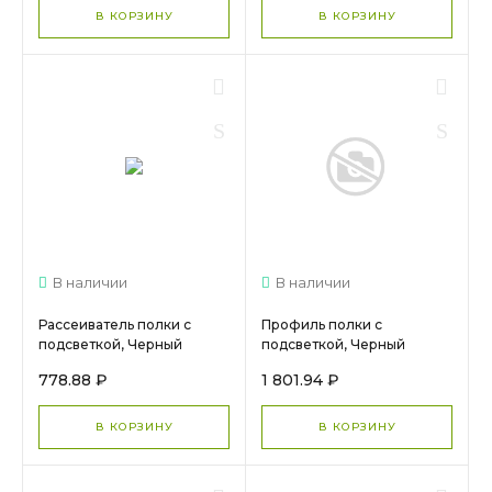
В КОРЗИНУ
В КОРЗИНУ
В наличии
В наличии
Рассеиватель полки с
Профиль полки с
подсветкой, Черный
подсветкой, Черный
матовый, 2,7м
матовый, 5,4м
778.88 ₽
1 801.94 ₽
DE0251.АP270, ARISTO
DE0559.VP540, ARISTO
В КОРЗИНУ
В КОРЗИНУ