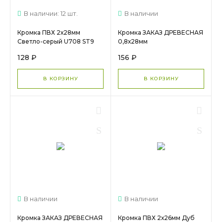
В наличии: 12 шт.
В наличии
Кромка ПВХ 2х28мм
Кромка ЗАКАЗ ДРЕВЕСНАЯ
Светло-серый U708 ST9
0,8х28мм
(75 п.м.) /Эггер МС 2333
128 ₽
156 ₽
В КОРЗИНУ
В КОРЗИНУ
В наличии
В наличии
Кромка ЗАКАЗ ДРЕВЕСНАЯ
Кромка ПВХ 2х26мм Дуб