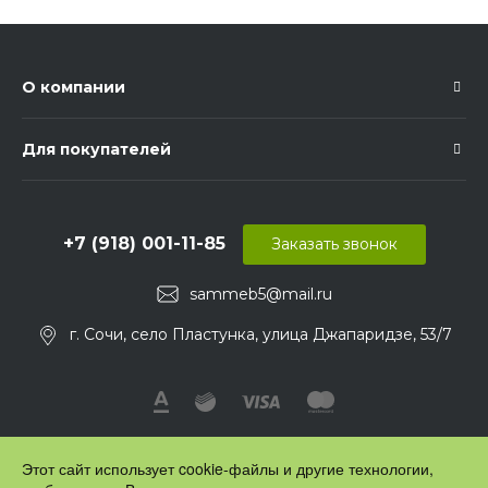
О компании
Для покупателей
+7 (918) 001-11-85
Заказать звонок
sammeb5@mail.ru
г. Сочи, село Пластунка, улица Джапаридзе, 53/7
Этот сайт использует cookie-файлы и другие технологии,