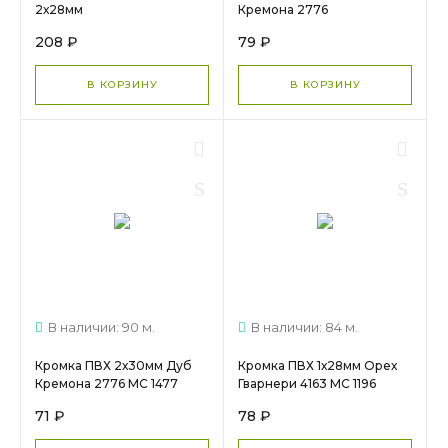
2х28мм
Кремона 2776
208 ₽
79 ₽
В КОРЗИНУ
В КОРЗИНУ
В наличии: 90 м.
В наличии: 84 м.
Кромка ПВХ 2х30мм Дуб
Кромка ПВХ 1х28мм Орех
Кремона 2776 МС 1477
Гварнери 4163 МС 1196
71 ₽
78 ₽