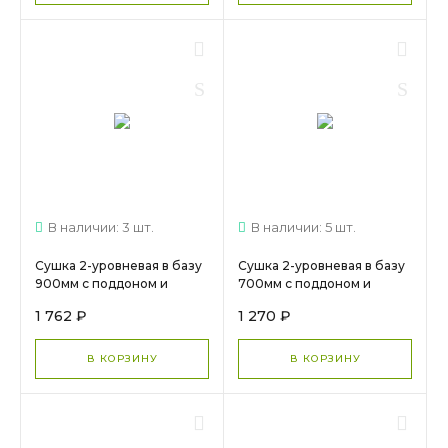
В наличии: 3 шт.
В наличии: 5 шт.
Сушка 2-уровневая в базу
Сушка 2-уровневая в базу
900мм с поддоном и
700мм с поддоном и
креплениями ХРОМ МС 731
креплениями ХРОМ МС
1 762 ₽
1 270 ₽
674
В КОРЗИНУ
В КОРЗИНУ