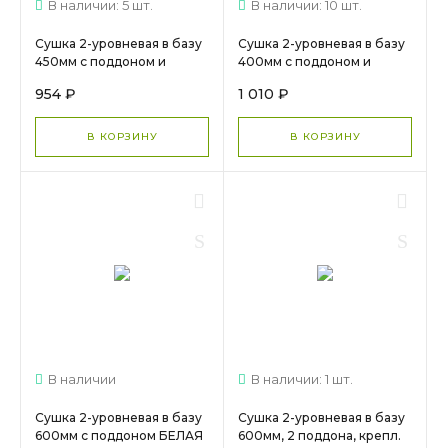
В наличии: 5 шт.
В наличии: 10 шт.
Сушка 2-уровневая в базу
Сушка 2-уровневая в базу
450мм с поддоном и
400мм с поддоном и
креплениями ХРОМ МС
креплениями ХРОМ МС
954 ₽
1 010 ₽
720
710
В КОРЗИНУ
В КОРЗИНУ
В наличии
В наличии: 1 шт.
Сушка 2-уровневая в базу
Сушка 2-уровневая в базу
600мм с поддоном БЕЛАЯ
600мм, 2 поддона, крепл.