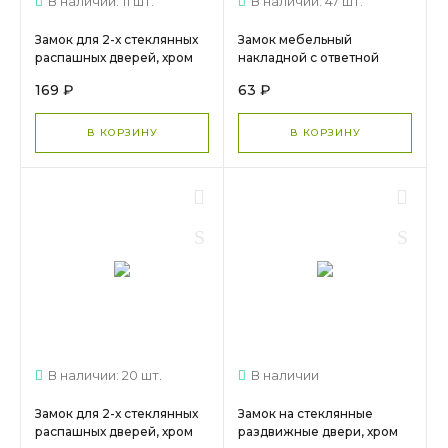
В наличии: 11 шт.
В наличии: 47 шт.
Замок для 2-х стеклянных
Замок мебельный
распашных дверей, хром
накладной с ответной
МС 709
планкой, хром МС 105
169 ₽
63 ₽
В КОРЗИНУ
В КОРЗИНУ
В наличии: 20 шт.
В наличии
Замок для 2-х стеклянных
Замок на стеклянные
распашных дверей, хром
раздвижные двери, хром