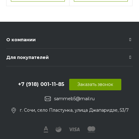
О компании
Для покупателей
+7 (918) 001-11-85
Заказать звонок
sammeb5@mail.ru
г. Сочи, село Пластунка, улица Джапаридзе, 53/7