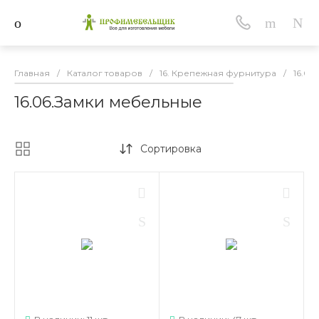
Главная
/
Каталог товаров
/
16. Крепежная фурнитура
/
16.06
16.06.Замки мебельные
Сортировка