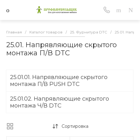
Главная
/
Каталог товаров
/
25. Фурнитура DTC
/
25.01. Напр
25.01. Напрявляющие скрытого
монтажа П/В DTC
25.01.01. Напрявляющие скрытого
монтажа П/В PUSH DTC
25.01.02. Напрявляющие скрытого
монтажа Ч/В DTC
Сортировка