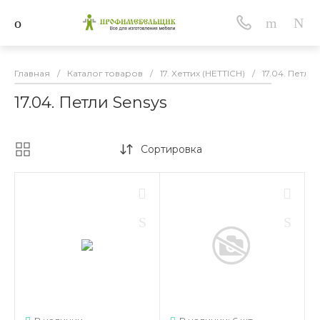
Главная
/
Каталог товаров
/
17. Хеттих (HETTICH)
/
17.04. Петли 
17.04. Петли Sensys
Сортировка