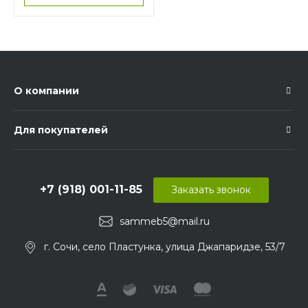
О компании
Для покупателей
+7 (918) 001-11-85
Заказать звонок
sammeb5@mail.ru
г. Сочи, село Пластунка, улица Джапаридзе, 53/7