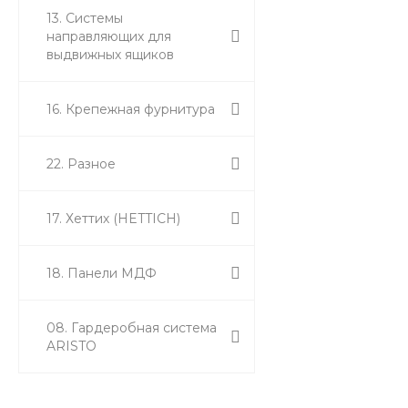
13. Системы
направляющих для
выдвижных ящиков
16. Крепежная фурнитура
22. Разное
17. Хеттих (HETTICH)
18. Панели МДФ
08. Гардеробная система
ARISTO