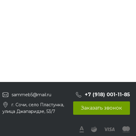
+7 (918) 001-11-85
sammeb5@mail.ru
г. Сочи, село Пластунка,
Заказать звонок
улица Джапаридзе, 53/7