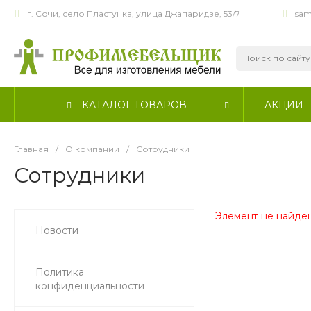
г. Сочи, село Пластунка, улица Джапаридзе, 53/7
sam
КАТАЛОГ ТОВАРОВ
АКЦИИ
Главная
/
О компании
/
Сотрудники
Сотрудники
Элемент не найден
Новости
Политика
конфиденциальности