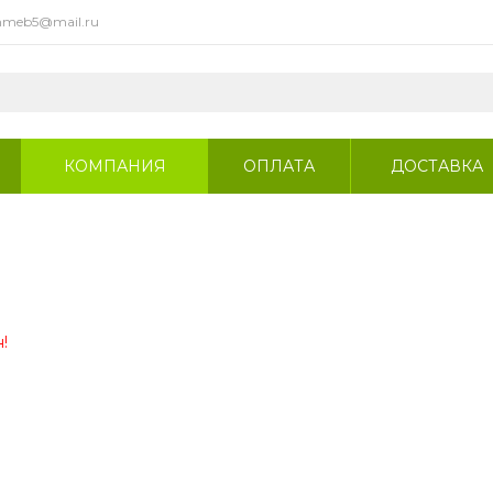
meb5@mail.ru
КОМПАНИЯ
ОПЛАТА
ДОСТАВКА
!